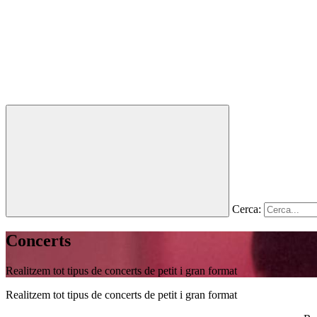
Cerca:
Concerts
Realitzem tot tipus de concerts de petit i gran format
Realitzem tot tipus de concerts de petit i gran format