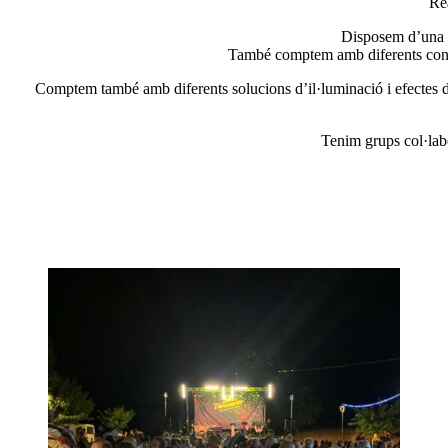
Rea
Disposem d’una 
També comptem amb diferents confi
Comptem també amb diferents solucions d’il·luminació i efectes de
Tenim grups col·labo